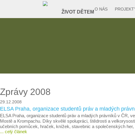
O NÁS
PROJEKT
Zprávy 2008
29.12.2008
ELSA Praha, organizace studentů práv a mladých právní
ELSA Praha, organizace studentů práv a mladých právníků v ČR, ve
Mostě a Krompachu. Díky skvělé spolupráci, štědrosti a velkorysosti
učebních pomůcek, hraček, knížek, stavebnic a společenských her, a
... celý článek