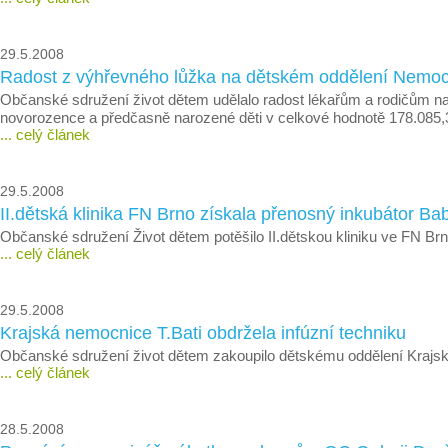
29.5.2008
Radost z výhřevného lůžka na dětském oddělení Nemoc
Občanské sdružení život dětem udělalo radost lékařům a rodičům na 
novorozence a předčasně narozené děti v celkové hodnotě 178.085,
... celý článek
29.5.2008
II.dětská klinika FN Brno získala přenosný inkubátor B
Občanské sdružení Život dětem potěšilo II.dětskou kliniku ve FN 
... celý článek
29.5.2008
Krajská nemocnice T.Bati obdržela infúzní techniku
Občanské sdružení život dětem zakoupilo dětskému oddělení Krajské
... celý článek
28.5.2008