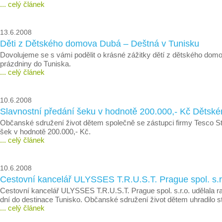
... celý článek
13.6.2008
Děti z Dětského domova Dubá – Deštná v Tunisku
Dovolujeme se s vámi podělit o krásné zážitky dětí z dětského dom
prázdniny do Tuniska.
... celý článek
10.6.2008
Slavnostní předání šeku v hodnotě 200.000,- Kč Dětském
Občanské sdružení život dětem společně se zástupci firmy Tesco St
šek v hodnotě 200.000,- Kč.
... celý článek
10.6.2008
Cestovní kancelář ULYSSES T.R.U.S.T. Prague spol. s.r.
Cestovní kancelář ULYSSES T.R.U.S.T. Prague spol. s.r.o. udělala r
dní do destinace Tunisko. Občanské sdružení život dětem uhradilo str
... celý článek