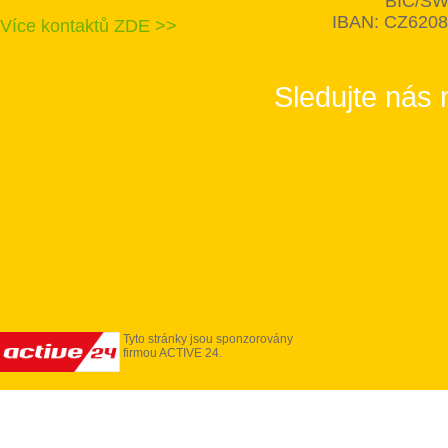
BIC/SW
IBAN: CZ620
Více kontaktů ZDE >>
Sledujte nás 
Tyto stránky jsou sponzorovány
firmou ACTIVE 24.