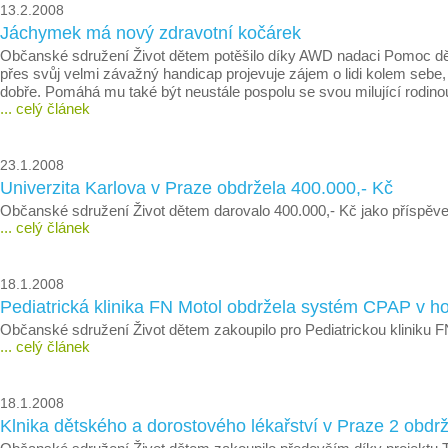
13.2.2008
Jáchymek má nový zdravotní kočárek
Občanské sdružení Život dětem potěšilo díky AWD nadaci Pomoc d
přes svůj velmi závažný handicap projevuje zájem o lidi kolem seb
dobře. Pomáhá mu také být neustále pospolu se svou milující rodin
... celý článek
23.1.2008
Univerzita Karlova v Praze obdržela 400.000,- Kč
Občanské sdružení Život dětem darovalo 400.000,- Kč jako příspěve
... celý článek
18.1.2008
Pediatrická klinika FN Motol obdržela systém CPAP v h
Občanské sdružení Život dětem zakoupilo pro Pediatrickou kliniku
... celý článek
18.1.2008
Klnika dětského a dorostového lékařství v Praze 2 obdr