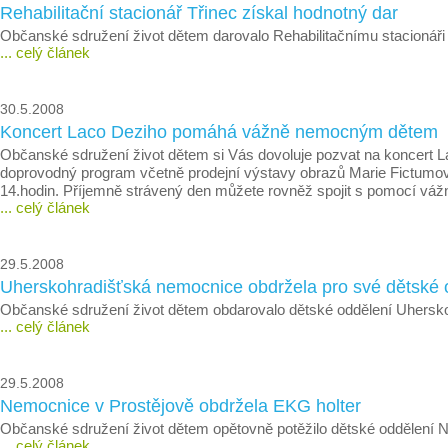
Rehabilitační stacionář Třinec získal hodnotný dar
Občanské sdružení život dětem darovalo Rehabilitačnímu stacionáři v
... celý článek
30.5.2008
Koncert Laco Deziho pomáhá vážně nemocným dětem
Občanské sdružení život dětem si Vás dovoluje pozvat na koncert 
doprovodný program včetně prodejní výstavy obrazů Marie Fictumové,
14.hodin. Příjemně strávený den můžete rovněž spojit s pomocí
... celý článek
29.5.2008
Uherskohradišťská nemocnice obdržela pro své dětské 
Občanské sdružení život dětem obdarovalo dětské oddělení Uhersk
... celý článek
29.5.2008
Nemocnice v Prostějově obdržela EKG holter
Občanské sdružení život dětem opětovně potěžilo dětské oddělení N
... celý článek