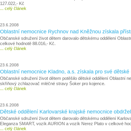
127.022,- Kč
... celý článek
23.6.2008
Oblastní nemocnice Rychnov nad Kněžnou získala přístr
Občanské sdružení život dětem darovalo dětskému oddělení Oblastn
celkové hodnotě 88.016,- Kč.
... celý článek
23.6.2008
Oblastní nemocnice Kladno, a.s. získala pro své dětské 
Občanské sdružení život dětem potěšilo dětské oddělení Oblastní nem
skříňový zchlazovač mléčné stravy Šoker pro kojence.
... celý článek
23.6.2008
Dětské oddělení Karlovarské krajské nemocnice obdrželo
Občanské sdružení život dětem darovalo dětskému oddělení Karlovar
Eleganza SMART, vozík AURION a vozík Nerez Plato v celkové hod
... celý článek