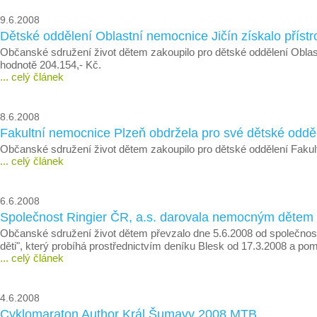
9.6.2008
Dětské oddělení Oblastní nemocnice Jičín získalo přístr
Občanské sdružení život dětem zakoupilo pro dětské oddělení Oblast
hodnotě 204.154,- Kč.
... celý článek
8.6.2008
Fakultní nemocnice Plzeň obdržela pro své dětské oddě
Občanské sdružení život dětem zakoupilo pro dětské oddělení Faku
... celý článek
6.6.2008
Společnost Ringier ČR, a.s. darovala nemocným dětem d
Občanské sdružení život dětem převzalo dne 5.6.2008 od společnosti
děti", který probíhá prostřednictvím deníku Blesk od 17.3.2008 a
... celý článek
4.6.2008
Cyklomaraton Author Král Šumavy 2008 MTB