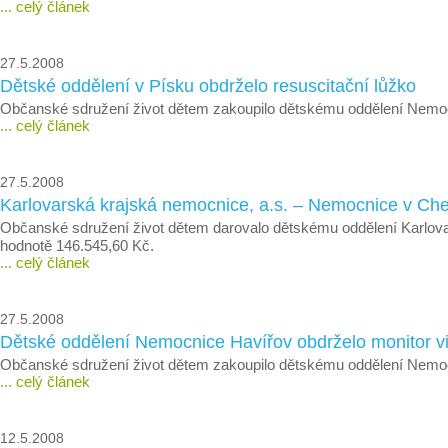
... celý článek
27.5.2008
Dětské oddělení v Písku obdrželo resuscitační lůžko
Občanské sdružení život dětem zakoupilo dětskému oddělení Nemocn
... celý článek
27.5.2008
Karlovarská krajská nemocnice, a.s. – Nemocnice v Ch
Občanské sdružení život dětem darovalo dětskému oddělení Karlov
hodnotě 146.545,60 Kč.
... celý článek
27.5.2008
Dětské oddělení Nemocnice Havířov obdrželo monitor vit
Občanské sdružení život dětem zakoupilo dětskému oddělení Nemocni
... celý článek
12.5.2008