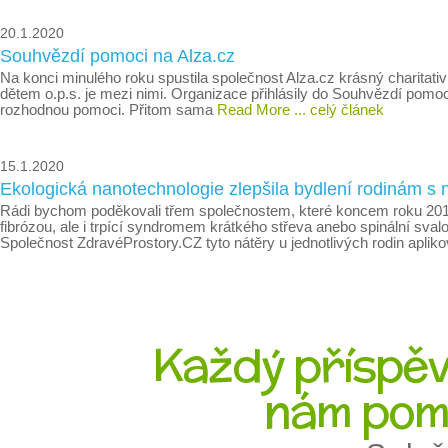
20.1.2020
Souhvězdí pomoci na Alza.cz
Na konci minulého roku spustila společnost Alza.cz krásný charitativ
dětem o.p.s. je mezi nimi. Organizace přihlásily do Souhvězdí pomoc
rozhodnou pomoci. Přitom sama
Read More
... celý článek
15.1.2020
Ekologická nanotechnologie zlepšila bydlení rodinám s
Rádi bychom poděkovali třem společnostem, které koncem roku 2019 
fibrózou, ale i trpící syndromem krátkého střeva anebo spinální sval
Společnost ZdravéProstory.CZ tyto nátěry u jednotlivých rodin aplik
Každý příspěve
nám pom