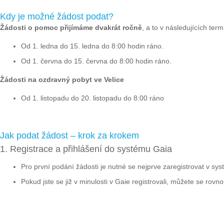
Kdy je možné žádost podat?
Žádosti o pomoc přijímáme dvakrát ročně
, a to v následujících ter
Od 1. ledna do 15. ledna do 8:00 hodin ráno.
Od 1. června do 15. června do 8:00 hodin ráno.
Žádosti na ozdravný pobyt ve Velice
Od 1. listopadu do 20. listopadu do 8:00 ráno
Jak podat žádost – krok za krokem
1. Registrace a přihlášení do systému Gaia
Pro první podání žádosti je nutné se nejprve zaregistrovat v sys
Pokud jste se již v minulosti v Gaie registrovali, můžete se rovnou