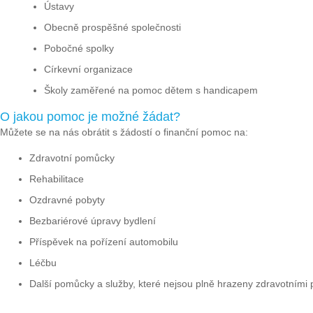
Ústavy
Obecně prospěšné společnosti
Pobočné spolky
Církevní organizace
Školy zaměřené na pomoc dětem s handicapem
O jakou pomoc je možné žádat?
Můžete se na nás obrátit s žádostí o finanční pomoc na:
Zdravotní pomůcky
Rehabilitace
Ozdravné pobyty
Bezbariérové úpravy bydlení
Příspěvek na pořízení automobilu
Léčbu
Další pomůcky a služby, které nejsou plně hrazeny zdravotními 