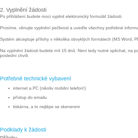
2. Vyplnění žádosti
Po přihlášení budete moci vyplnit elektronický formulář žádosti.
Prosíme, věnujte vyplnění pečlivost a uveďte všechny potřebné inform
Systém akceptuje přílohy v několika obvyklých formátech (MS Word, PDF
Na vyplnění žádosti budete mít 15 dnů. Není tedy nutné spěchat, na 
poslední chvíli.
Potřebné technické vybavení
internet a PC (nikoliv mobilní telefon!)
přístup do emailu
tiskárna, a to nejlépe se skenerem
Podklady k žádosti