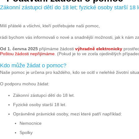
Zákonní zástupci dětí do 18 let; fyzické osoby starší 18
Milí přátelé a všichni, kteří potřebujete naši pomoc,
rádi bychom vás informovali o nové a snadnější možnosti, jak k nám za
Od 1. června 2025
přijímáme žádosti
výhradně elektronicky
prostře
Poštou žádosti nepřijímáme
. (Pokud je to ve zcela ojedinělých případe
Kdo může žádat o pomoc?
Naše pomoc je určena pro každého, kdo se ocitl v nelehké životní situa
O podporu mohou žádat:
Zákonní zástupci dětí do 18 let.
Fyzické osoby starší 18 let.
Oprávněné právnické osoby, mezi které patří například:
Nemocnice
Spolky