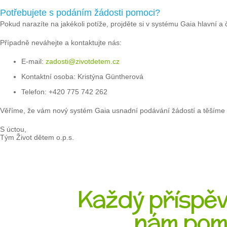
Potřebujete s podáním žádosti pomoci?
Pokud narazíte na jakékoli potíže, projděte si v systému Gaia hlavní a 
Případně neváhejte a kontaktujte nás:
E-mail:
zadosti@zivotdetem.cz
Kontaktní osoba: Kristýna Güntherová
Telefon: +420 775 742 262
Věříme, že vám nový systém Gaia usnadní podávání žádostí a těšíme 
S úctou,
Tým Život dětem o.p.s.
Každý příspěve
nám pom