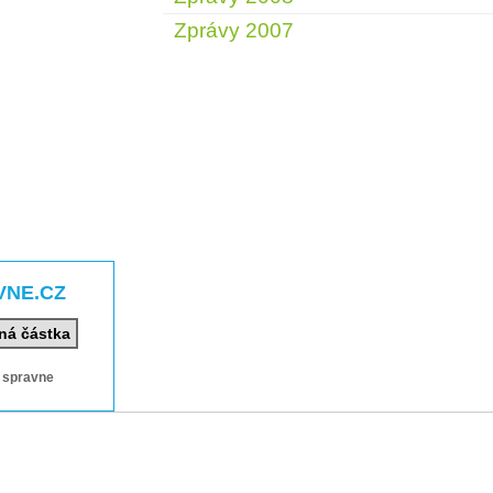
Zprávy 2007
VNE.CZ
ná částka