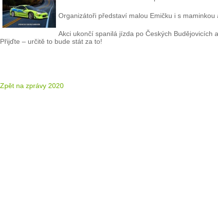
Organizátoři představí malou Emičku i s maminkou 
Akci ukončí spanilá jízda po Českých Budějovicích a
Přijďte – určitě to bude stát za to!
Zpět na zprávy 2020