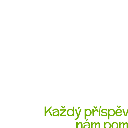
Každý příspěve
nám pom