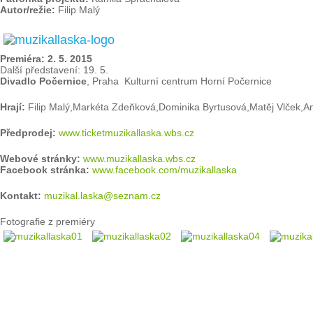
Autor/režie:
Filip Malý
Premiéra: 2. 5. 2015
Další představení: 19. 5.
Divadlo Počernice
, Praha Kulturní centrum Horní Počernice
Hrají:
Filip Malý,Markéta Zdeňková,Dominika Byrtusová,Matěj Vlček,A
Předprodej:
www.ticketmuzikallaska.wbs.cz
Webové stránky:
www.muzikallaska.wbs.cz
Facebook stránka:
www.facebook.com/muzikallaska
Kontakt:
muzikal.laska@seznam.cz
Fotografie z premiéry