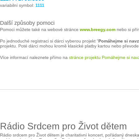
variabilní symbol:
1111
Další způsoby pomoci
Pomoci můžete také na webové stránce
www.breegy.com
nebo si př
Po jednoduché registraci si dárci vyberou projekt “
Pomáhejme si nav
projektu. Poté dárci mohou kromě klasické platby kartou nebo převode
Více informací naleznete přímo na
stránce projektu Pomáhejme si na
Rádio Srdcem pro Život dětem
Rádio srdcem pro Život dětem je charitativní koncert, pořádaný dnesk