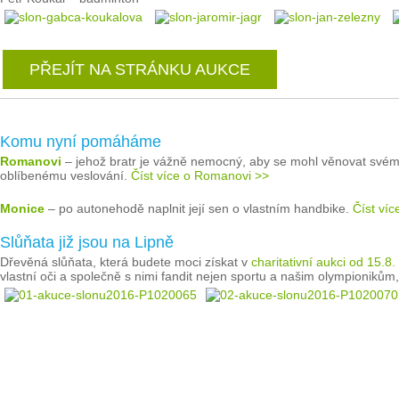
PŘEJÍT NA STRÁNKU AUKCE
Komu nyní pomáháme
Romanovi
– jehož bratr je vážně nemocný, aby se mohl věnovat své
oblíbenému veslování.
Číst více o Romanovi >>
Monice
– po autonehodě naplnit její sen o vlastním handbike.
Číst ví
Slůňata již jsou na Lipně
Dřevěná slůňata, která budete moci získat v
charitativní aukci od 15.
vlastní oči a společně s nimi fandit nejen sportu a našim olympionikům