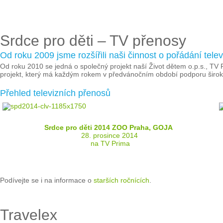
Srdce pro děti – TV přenosy
Od roku 2009 jsme rozšířili naši činnost o pořádání te
Od roku 2010 se jedná o společný projekt naší Život dětem o.p.s., TV P
projekt, který má každým rokem v předvánočním období podporu široké
Přehled televizních přenosů
Srdce pro děti 2014 ZOO Praha, GOJA
28. prosince 2014
na TV Prima
Podívejte se i na informace o
starších ročnících
.
Travelex