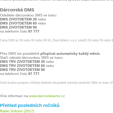
Dárcovská DMS
Odešlete dárcovskou SMS ve tvaru:
DMS ZIVOTDETEM 30
nebo
DMS ZIVOTDETEM 60
nebo
DMS ZIVOTDETEM 90
na telefonní číslo
87 777
Cena DMS je 30 nebo 60 nebo 90 Kč, Život dětem, o.p.s. obdrží 29 nebo 59 nebo 
Přes DMS lze pravidelně
přispívat automaticky každý měsíc
.
Stačí odeslat dárcovskou SMS ve tvaru:
DMS TRV ZIVOTDETEM 30
nebo
DMS TRV ZIVOTDETEM 60
nebo
DMS TRV ZIVOTDETEM 90
na telefonní číslo
87 777
Svoji trvalou podporu můžete kdykoliv bezplatně odvolat zasláním SMS ve tvar
Více informací na
www.darcovskasms.cz
Přehled posledních ročníků
Radio Srdcem (2017)