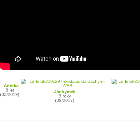
Anetka
8 let
Jáchymek
(03/2019)
3 roky
(09/2017)