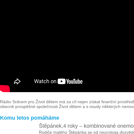
Rádio Srdcem pro Život dětem má za cíl nejen získat finanční prostředk
obecně prospěšné společnosti Život dětem a s osudy některých nemocn
Komu letos pomáháme
Štěpánek,4 roky – kombinované onemo
Rodiče malého Štěpánka se od neurologa dozvěděl