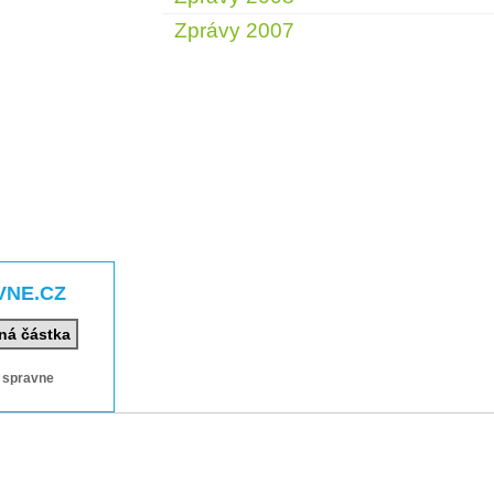
Zprávy 2007
VNE.CZ
ná částka