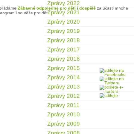
Zprávy 2022
 pořádáme
Zábavné odpoledne pro děti i dospělé
za účasti mnoha
Zprávy 2021
program i soutěže pro děti.
Zprávy 2020
Zprávy 2019
Zprávy 2018
Zprávy 2017
Zprávy 2016
Zprávy 2015
Zprávy 2014
Zprávy 2013
Zprávy 2012
Zprávy 2011
Zprávy 2010
Zprávy 2009
Zprávy 2008