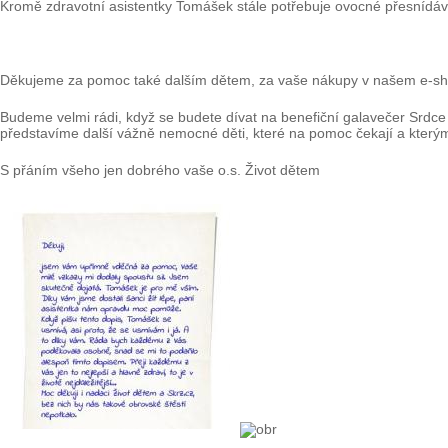
Kromě zdravotní asistentky Tomášek stále potřebuje ovocné přesnídávky,
Děkujeme za pomoc také dalším dětem, za vaše nákupy v našem e-sh
Budeme velmi rádi, když se budete dívat na benefiční galavečer Srdce 
představíme další vážně nemocné děti, které na pomoc čekají a kter
S přáním všeho jen dobrého vaše o.s. Život dětem