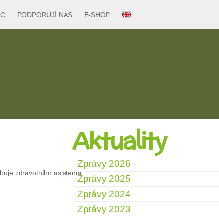
OC
PODPORUJÍ NÁS
E-SHOP
Aktuality
Zprávy 2026
buje zdravotního asistenta.
Zprávy 2025
Zprávy 2024
Zprávy 2023