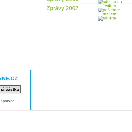
Zprávy 2007
VNE.CZ
ná částka