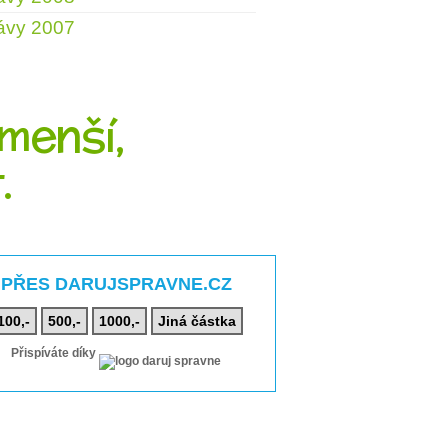
ávy 2007
menší,
.
PŘES DARUJSPRAVNE.CZ
100,-
500,-
1000,-
Jiná částka
Přispíváte díky