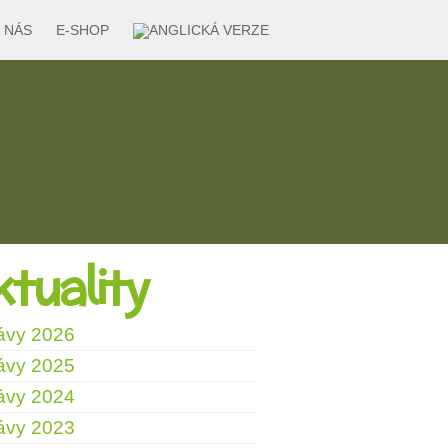
 NÁS
E-SHOP
tuality
ávy 2026
ávy 2025
ávy 2024
ávy 2023