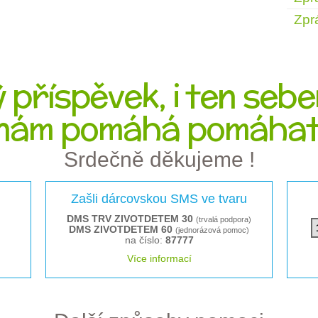
Zpr
 příspěvek, i ten sebe
nám pomáhá pomáhat
Srdečně děkujeme !
Zašli dárcovskou SMS ve tvaru
DMS TRV ZIVOTDETEM 30
(trvalá podpora)
DMS ZIVOTDETEM 60
(jednorázová pomoc)
na číslo:
87777
Více informací