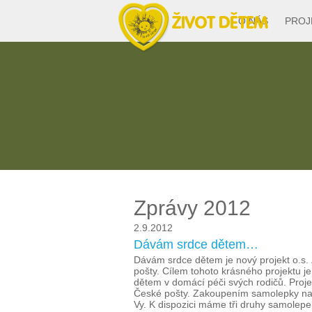
O NÁS
PROJ
Zprávy 2012
2.9.2012
Dávám srdce dětem…
Dávám srdce dětem je nový projekt o.s. 
pošty. Cílem tohoto krásného projektu 
dětem v domácí péči svých rodičů. Proj
České pošty. Zakoupením samolepky na
Vy. K dispozici máme tři druhy samolepe