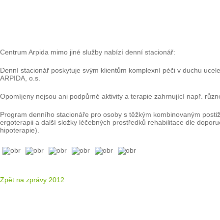
Centrum Arpida mimo jiné služby nabízí denní stacionář:
Denní stacionář poskytuje svým klientům komplexní péči v duchu ucele
ARPIDA, o.s.
Opomíjeny nejsou ani podpůrné aktivity a terapie zahrnující např. různ
Program denního stacionáře pro osoby s těžkým kombinovaným postižen
ergoterapii a další složky léčebných prostředků rehabilitace dle dopor
hipoterapie).
Zpět na zprávy 2012