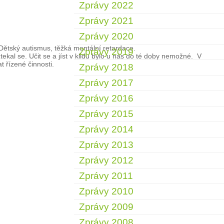
Zprávy 2022
Zprávy 2021
Zprávy 2020
Dětský autismus, těžká mentální retardace.
Zprávy 2019
ekal se. Učit se a jíst v klidu bylo u nás do té doby nemožné. V
 řízené činnosti.
Zprávy 2018
Zprávy 2017
Zprávy 2016
Zprávy 2015
Zprávy 2014
Zprávy 2013
Zprávy 2012
Zprávy 2011
Zprávy 2010
Zprávy 2009
Zprávy 2008