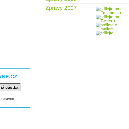
Zprávy 2007
VNE.CZ
ná částka