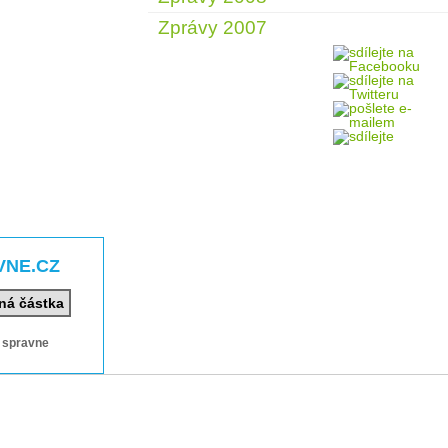
Zprávy 2007
VNE.CZ
ná částka