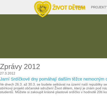
O NÁS
PROJEKT
Zprávy 2012
27.3.2012
Jarní Srdíčkové dny pomáhají dalším těžce nemocným
Ve dnech 26.3. až 30.3. se budete setkávat na území naší republiky se 
sbírkový projekt občanské sdružení Život dětem, který je znám pod ná
studentů. Můžete si zakoupit krásné plastové srdíčko v hodnotě 20ti