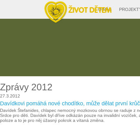
O NÁS
PROJEKT
Zprávy 2012
27.3.2012
Davídkovi pomáhá nové chodítko, může dělat první krůč
Davídek Štefanides, chlapec nemocný mozkovou obrnou se raduje z no
Srdce pro děti. Davídek byl dříve odkázán pouze na invalidní vozíček, 
poloze a to je pro něj úžasný pokrok a vítaná změna.