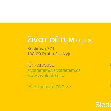
ŽIVOT DĚTEM
o.p.s.
Koclířova 771
198 00 Praha 9 – Kyje
IČ: 70105031
zivotdetem@zivotdetem.cz
www.zivotdetem.cz
Více kontaktů ZDE >>
Sledu