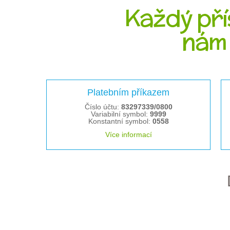
Každý pří
nám
Platebním příkazem
Číslo účtu:
83297339/0800
Variabilní symbol:
9999
Konstantní symbol:
0558
Více informací