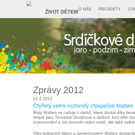
O NÁS
PROJEKTY
CH
Zprávy 2012
21.2.2012
Čtyřletý velmi roztomilý chlapeček Matteo 
Malý Matteo se raduje z dárků, které dostal díky ben
stejně jako Tomášek Doubrava a dalších šest dětí nat
onemocnění a tím pomohl nejen sobě, ale také velk
Díky laskavým lidem a společnostem Matteo dostal kr