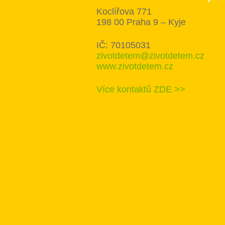
Koclířova 771
198 00 Praha 9 – Kyje
IČ: 70105031
zivotdetem@zivotdetem.cz
www.zivotdetem.cz
Více kontaktů ZDE >>