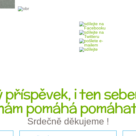
 příspěvek, i ten sebe
nám pomáhá pomáhat
Srdečně děkujeme !