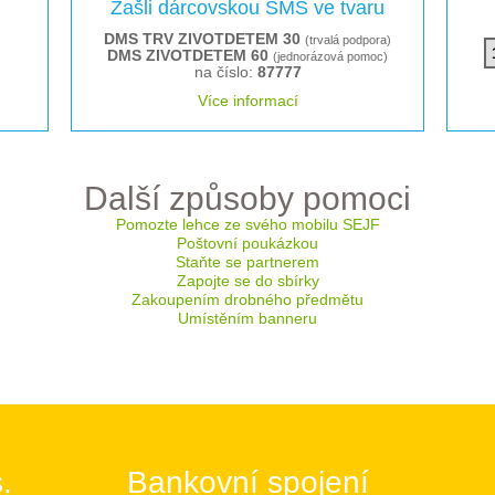
Zašli dárcovskou SMS ve tvaru
DMS TRV ZIVOTDETEM 30
(trvalá podpora)
DMS ZIVOTDETEM 60
(jednorázová pomoc)
na číslo:
87777
Více informací
Další způsoby pomoci
Pomozte lehce ze svého mobilu SEJF
Poštovní poukázkou
Staňte se partnerem
Zapojte se do sbírky
Zakoupením drobného předmětu
Umístěním banneru
.
Bankovní spojení