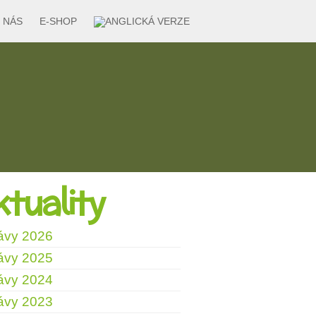
 NÁS
E-SHOP
tuality
ávy 2026
ávy 2025
ávy 2024
ávy 2023