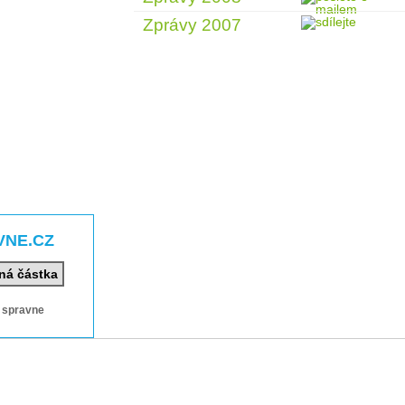
Zprávy 2007
VNE.CZ
ná částka