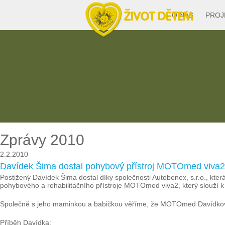
O NÁS
PROJ
Zprávy 2010
2.2.2010
Davídek Šima dostal pohybový přístroj MOTOmed viva2
Postižený Davídek Šima dostal díky společnosti Autobenex, s.r.o., kter
pohybového a rehabilitačního přístroje MOTOmed viva2, který slouží k 
Společně s jeho maminkou a babičkou věříme, že MOTOmed Davídkovi 
Příběh Davídka: