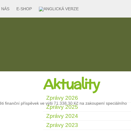
 NÁS
E-SHOP
Aktuality
Zprávy 2026
děti finanční příspěvek ve výši 71.338,30 Kč na zakoupení speciálního
Zprávy 2025
Zprávy 2024
Zprávy 2023