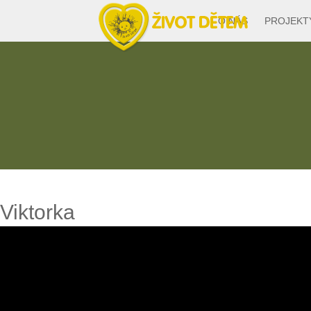
O NÁS
PROJEKT
Viktorka