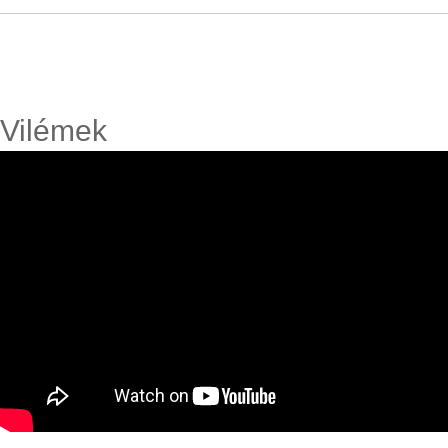
Vilémek