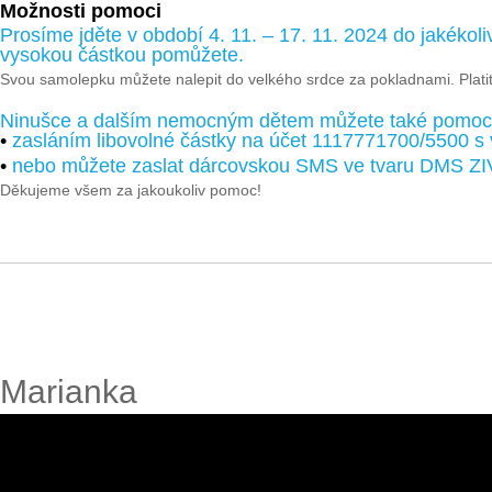
Možnosti pomoci
Prosíme jděte v období 4. 11. – 17. 11. 2024 do jakékoli
vysokou částkou pomůžete.
Svou samolepku můžete nalepit do velkého srdce za pokladnami. Platit
Ninušce a dalším nemocným dětem můžete také pomoc
•
zasláním libovolné částky na účet 1117771700/5500 s
•
nebo můžete zaslat dárcovskou SMS ve tvaru DMS ZI
Děkujeme všem za jakoukoliv pomoc!
Marianka