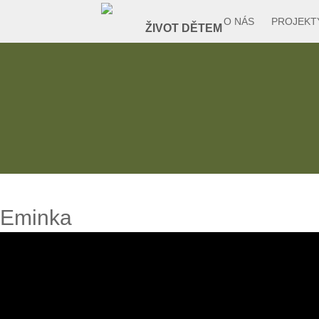
O NÁS
PROJEKT
Eminka