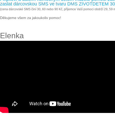
zaslat dárcovskou SMS ve tvaru DMS ZIVOTDETEM 30, 
(cena dárcovské SMS činí 30, 60 nebo 90 Kč, příjemce Vaší pomoci obdrží 29, 59 
Děkujeme všem za jakoukoliv pomoc!
Elenka