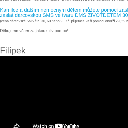
Kamilce a dalším nemocným dětem můžete pomoci zaslá
zaslat dárcovskou SMS ve tvaru DMS ZIVOTDETEM 30, 
(cena dárcovské SMS činí 30, 60 nebo 90 Kč, příjemce Vaší pomoci obdrží 29, 59 
Děkujeme všem za jakoukoliv pomoc!
Filípek