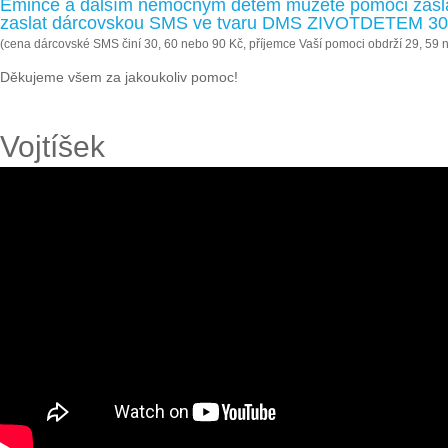
Emince a dalším nemocným dětem můžete pomoci zaslán
zaslat dárcovskou SMS ve tvaru DMS ZIVOTDETEM 30, 
(cena dárcovské SMS činí 30, 60 nebo 90 Kč, příjemce Vaší pomoci obdrží 29, 59 
Děkujeme všem za jakoukoliv pomoc!
Vojtíšek