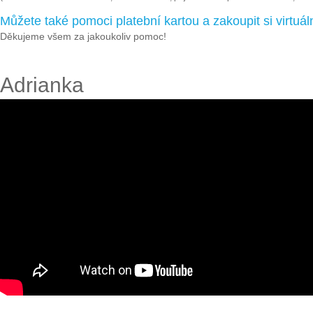
Můžete také pomoci platební kartou a zakoupit si virtu
Děkujeme všem za jakoukoliv pomoc!
Adrianka