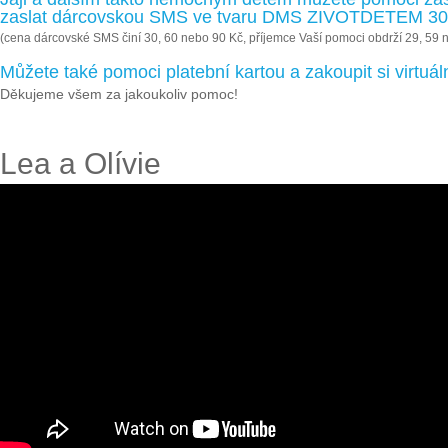
zaslat dárcovskou SMS ve tvaru DMS ZIVOTDETEM 30, 
(cena dárcovské SMS činí 30, 60 nebo 90 Kč, příjemce Vaší pomoci obdrží 29, 59 
Můžete také pomoci platební kartou a zakoupit si virtu
Děkujeme všem za jakoukoliv pomoc!
Lea a Olívie