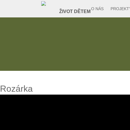
O NÁS
PROJEKT
Rozárka