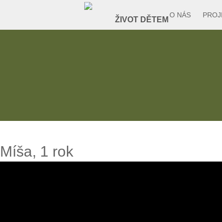
O NÁS
PROJ
Míša, 1 rok