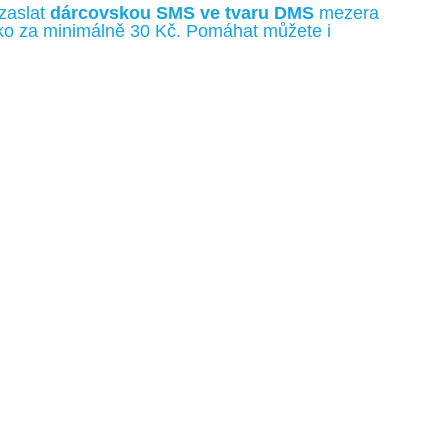
zaslat
dárcovskou SMS ve tvaru DMS
mezera
íčko za minimálně 30 Kč. Pomáhat můžete i