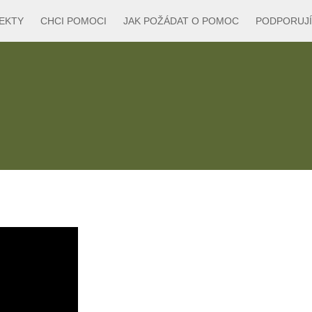
EKTY
CHCI POMOCI
JAK POŽÁDAT O POMOC
PODPORUJÍ