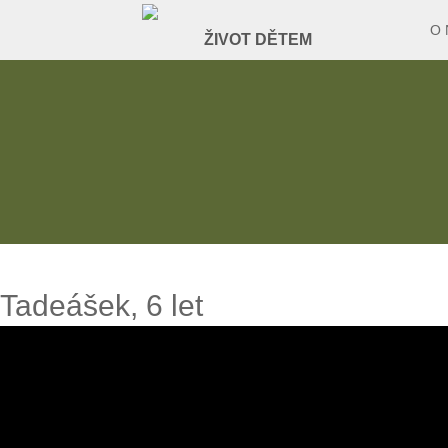
O 
Tadeášek, 6 let