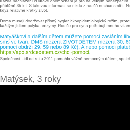
Každé nachlazení či virové onemocnění je pro ně velkým nebezpečím. Nej
přibližně 35 let. S takovou informací se nikdo z rodičů nechce smířit. N
když relativně krátký život.
Doma musejí dodržovat přísný hygienickoepidemiologický režim, protože
každým jídlem polykat enzymy. Rodiče pro syna potřebují mnoho vitamínů
Matyáškovi a dalším dětem můžete pomoci zasláním libo
sms ve tvaru DMS mezera ZIVOTDETEM mezera 30, 60 ne
pomoci obdrží 29, 59 nebo 89 Kč). A nebo pomocí plateb
https://app.srdcedetem.cz/chci-pomoci
.
Společnost Lidl od roku 2011 pomohla vážně nemocným dětem, společn
Matýsek, 3 roky