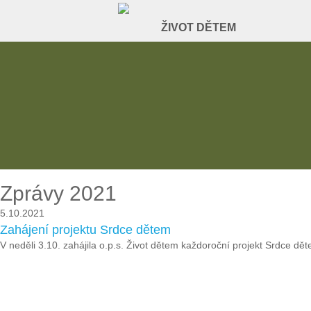
Zprávy 2021
5.10.2021
Zahájení projektu Srdce dětem
V neděli 3.10. zahájila o.p.s. Život dětem každoroční projekt Srdce dě