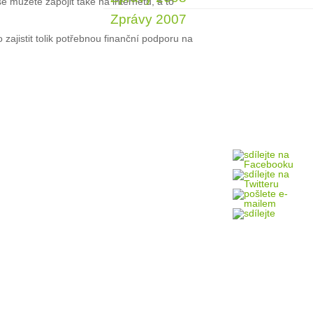
 můžete zapojit také na internetu, a to
Zprávy 2007
ajistit tolik potřebnou finanční podporu na