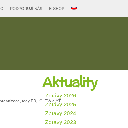
OC
PODPORUJÍ NÁS
E-SHOP
Aktuality
Zprávy 2026
o organizace, tedy FB, IG, TW a YT.
Zprávy 2025
Zprávy 2024
Zprávy 2023