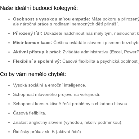
Naše ideální budoucí kolegyně:
Osobnost s vysokou mírou empatie:
Máte pokoru a přirozený 
ale náročná práce s rodinami nemocných dětí přináší.
Přirozený lídr:
Dokážete nadchnout náš malý tým, naslouchat k
Mistr komunikace:
Češtinu ovládáte slovem i písmem bezchybně.
Aktivní přístup k práci:
Zvládáte administrativu (Excel, PowerPoi
Flexibilní a spolehlivý:
Časová flexibilita a psychická odolnost
Co by vám nemělo chybět:
Vysoká sociální a emoční inteligence.
Schopnost mluveného projevu na veřejnosti.
Schopnost konstruktivně řešit problémy s chladnou hlavou.
Časová flefibilita.
Znalost angličtiny slovem (výhodou, nikoliv podmínkou).
Řidičský průkaz sk. B (aktivní řidič)